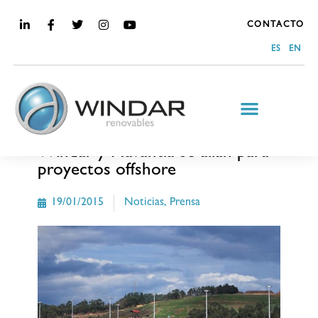
CONTACTO
ES
EN
MEDIA
Windar y Navantia se alían para
proyectos offshore
19/01/2015
Noticias
,
Prensa