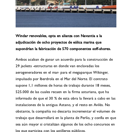
Windar renovables, opta en alianza con Navantia a la
adjudicación de ocho proyectos de eólica marina que
supondrían la fabricación de 570 componentes «off-shore».
Ambos acaban de ganar un acuerdo para la construcción de
29 jackets -estructuras en donde van enclavadas los
aerogeneradores en el mar- para el megaparque Wikinger,
impulsado por Iberdrola en el Mar del Norte. El contrato
supone 1,1 millones de horas de trabajo durante 18 meses,
525.000 de las cuales recaen en la firma asturiana, que ha
informado de que el 30 % de esta obra la llevará a cabo en las
instalaciones de la antigua Astano, y el resto en Avilés. No
obstante, la compañía no descarta incrementar el volumen de
trabajo que desarrollará en la planta de Perlío, y confía en que
sea aún mayor si cristalizan algunos de los ocho concursos en
los que participa con los astilleros públicos.