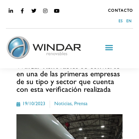
CONTACTO
ES
EN
MEDIA
Windar Renovables se convierte
en una de las primeras empresas
de su tipo y sector que cuenta
con esta verificación realizada
19/10/2023
Noticias
,
Prensa