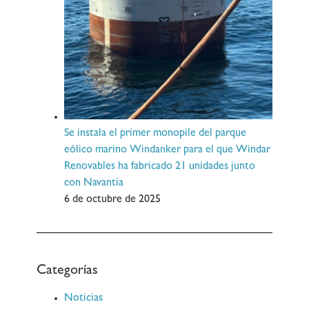
Se instala el primer monopile del parque
eólico marino Windanker para el que Windar
Renovables ha fabricado 21 unidades junto
con Navantia
6 de octubre de 2025
Categorías
Noticias