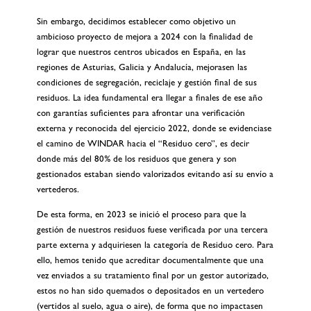
Sin embargo, decidimos establecer como objetivo un
ambicioso proyecto de mejora a 2024 con la finalidad de
lograr que nuestros centros ubicados en España, en las
regiones de Asturias, Galicia y Andalucía, mejorasen las
condiciones de segregación, reciclaje y gestión final de sus
residuos. La idea fundamental era llegar a finales de ese año
con garantías suficientes para afrontar una verificación
externa y reconocida del ejercicio 2022, donde se evidenciase
el camino de WINDAR hacia el “Residuo cero”, es decir
donde más del 80% de los residuos que genera y son
gestionados estaban siendo valorizados evitando así su envío a
vertederos.
De esta forma, en 2023 se inició el proceso para que la
gestión de nuestros residuos fuese verificada por una tercera
parte externa y adquiriesen la categoría de Residuo cero. Para
ello, hemos tenido que acreditar documentalmente que una
vez enviados a su tratamiento final por un gestor autorizado,
estos no han sido quemados o depositados en un vertedero
(vertidos al suelo, agua o aire), de forma que no impactasen