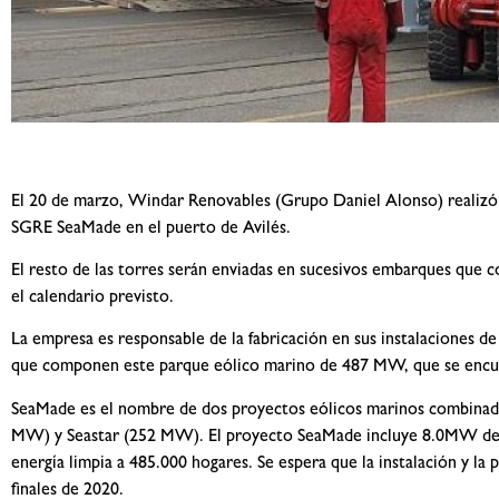
El 20 de marzo, Windar Renovables (Grupo Daniel Alonso) realizó e
SGRE SeaMade en el puerto de Avilés.
El resto de las torres serán enviadas en sucesivos embarques que co
el calendario previsto.
La empresa es responsable de la fabricación en sus instalaciones de
que componen este parque eólico marino de 487 MW, que se encuen
SeaMade es el nombre de dos proyectos eólicos marinos combina
MW) y Seastar (252 MW). El proyecto SeaMade incluye 8.0MW de tu
energía limpia a 485.000 hogares. Se espera que la instalación y l
finales de 2020.