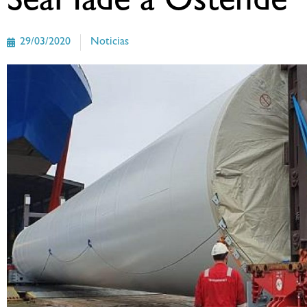
SeaMade a Ostende
29/03/2020
Noticias