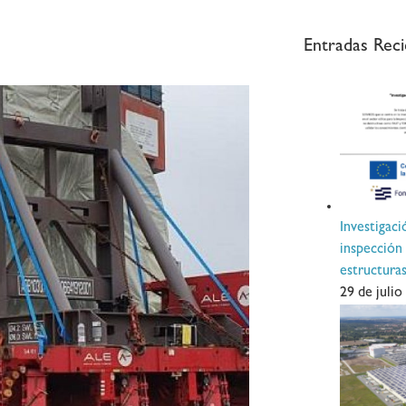
Entradas Reci
Investigaci
inspección
estructur
29 de julio