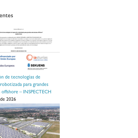
entes
ón de tecnologías de
 robotizada para grandes
as offshore – INSPECTECH
 de 2026