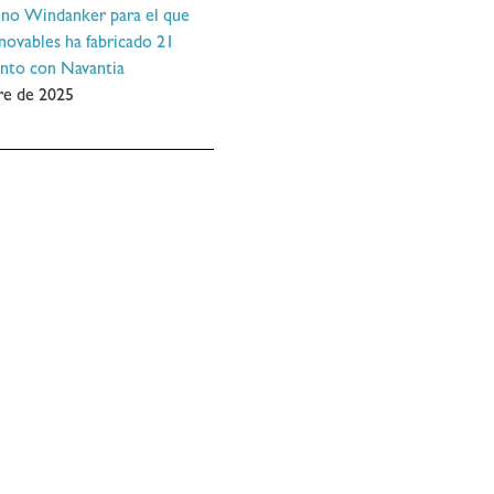
ino Windanker para el que
ovables ha fabricado 21
unto con Navantia
re de 2025