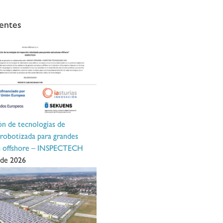
entes
ón de tecnologías de
 robotizada para grandes
as offshore – INSPECTECH
 de 2026