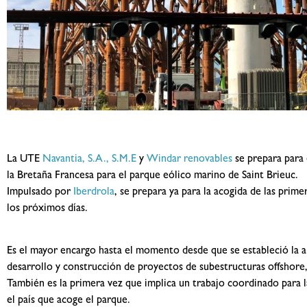
La UTE
Navantia, S.A., S.M.E
y
Windar renovables
se prepara para 
la Bretaña Francesa para el parque eólico marino de Saint Brieuc.
Impulsado por
Iberdrola
, se prepara ya para la acogida de las prim
los próximos días.
Es el mayor encargo hasta el momento desde que se estableció la a
desarrollo y construcción de proyectos de subestructuras offshore,
También es la primera vez que implica un trabajo coordinado para l
el país que acoge el parque.