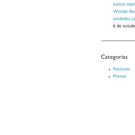
eólico mar
Windar Ren
unidades j
6 de octub
Categorías
Noticias
Prensa