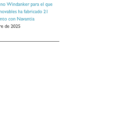
ino Windanker para el que
ovables ha fabricado 21
unto con Navantia
re de 2025