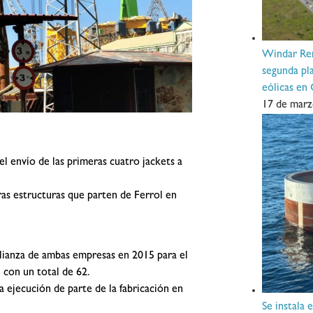
Windar Ren
segunda pla
eólicas en
17 de marz
el envío de las primeras cuatro jackets a
eras estructuras que parten de Ferrol en
lianza de ambas empresas en 2015 para el
 con un total de 62.
a ejecución de parte de la fabricación en
Se instala 