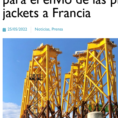
para el envío de las 
jackets a Francia
25/05/2022
Noticias
,
Prensa