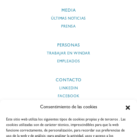
MEDIA
ÚLTIMAS NOTICIAS
PRENSA
PERSONAS
TRABAJAR EN WINDAR
EMPLEADOS
CONTACTO
LINKEDIN
FACEBOOK
INSTAGRAM
Consentimiento de las cookies
TWITTER
Este sitio web utiliza los siguientes tipos de cookies propias y de terceros . Las
YOUTUBE
cookies utilizadas son de carácter técnico, imprescindibles para que la web
funcione correctamente, de personalización, para recordar sus preferencias de
uso de la web y de análisis; para analizar la actividad, usos y acceso a los