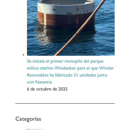
Se instala el primer monopile del parque
eólico marino Windanker para el que Windar
Renovables ha fabricado 21 unidades junto
con Navantia
6 de octubre de 2025
Categorías