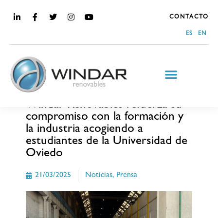
CONTACTO
ES
EN
MEDIA
Windar Renovables refuerza su
compromiso con la formación y
la industria acogiendo a
estudiantes de la Universidad de
Oviedo
21/03/2025
Noticias
,
Prensa