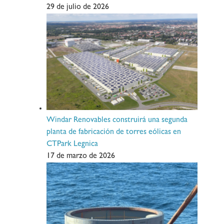
29 de julio de 2026
Windar Renovables construirá una segunda
planta de fabricación de torres eólicas en
CTPark Legnica
17 de marzo de 2026