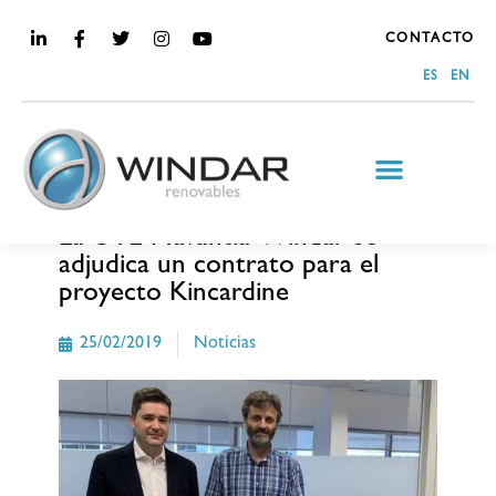
CONTACTO
ES
EN
MEDIA
La UTE Navantia-Windar se
adjudica un contrato para el
proyecto Kincardine
25/02/2019
Noticias